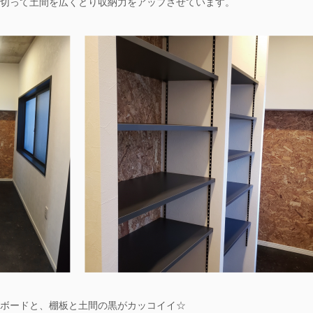
切って土間を広くとり収納力をアップさせています。
ボードと、棚板と土間の黒がカッコイイ☆