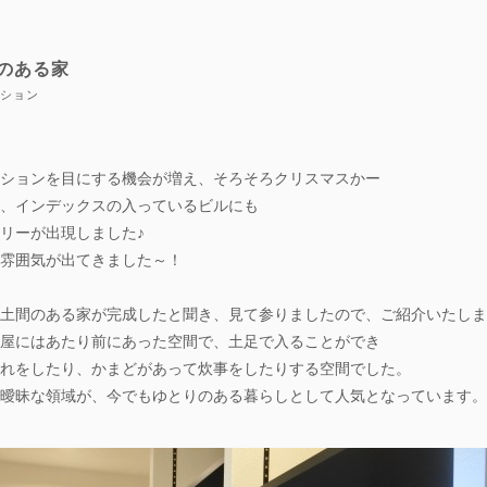
間のある家
ベーション
ションを目にする機会が増え、そろそろクリスマスかー
、インデックスの入っているビルにも
リーが出現しました♪
雰囲気が出てきました～！
土間のある家が完成したと聞き、見て参りましたので、ご紹介いたしま
屋にはあたり前にあった空間で、土足で入ることができ
れをしたり、かまどがあって炊事をしたりする空間でした。
曖昧な領域が、今でもゆとりのある暮らしとして人気となっています。