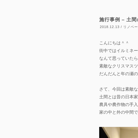
施行事例 – 土
2018.12.13 / リノ
こんにちは＾＾
街中ではイルミネー
なんて思っていたら
素敵なクリスマスツ
だんだんと年の瀬の
さて、今回は素敵な
土間とは昔の日本家
農具や農作物の手入
家の中と外の中間で