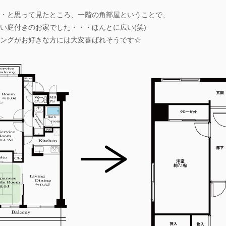
・と思って見たところ、一階の角部屋ということで、
い庭付きのお家でした・・・ほんとに広い(笑)
ングがお好きな方には大変喜ばれそうです☆