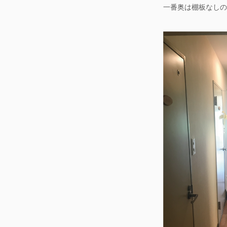
一番奥は棚板なしの